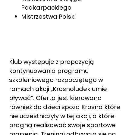
Podkarpackiego
Mistrzostwa Polski
Klub występuje z propozycją
kontynuowania programu
szkoleniowego rozpoczętego w
ramach akcji „Krosnoludek umie
pływać“. Oferta jest kierowana
również do dzieci spoza Krosna które
nie uczestniczyły w tej akcji, a które
pragną realizować swoje sportowe
marzenia. Treningi odbywają się na