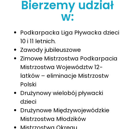
Bierzemy udział
w:
Podkarpacka Liga Pływacka dzieci
10 i 11 letnich.
Zawody jubileuszowe
Zimowe Mistrzostwa Podkarpacia
Mistrzostwa Województw 12-
latków – eliminacje Mistrzostw
Polski
Drużynowy wielobój pływacki
dzieci
Drużynowe Międzywojewódzkie
Mistrzostwa Młodzików
Mistrzostwa Okręgu