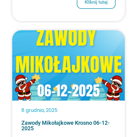
Kliknij tutaj
8 grudnia, 2025
Zawody Mikołajkowe Krosno 06-12-
2025