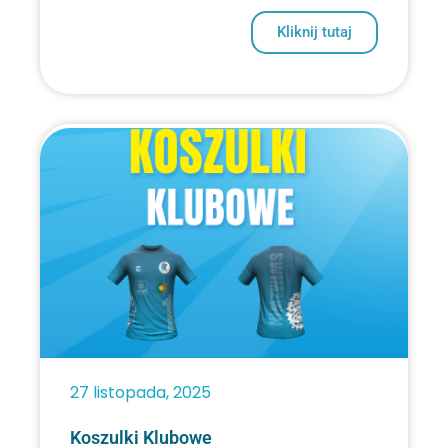
Kliknij tutaj
27 listopada, 2025
Koszulki Klubowe