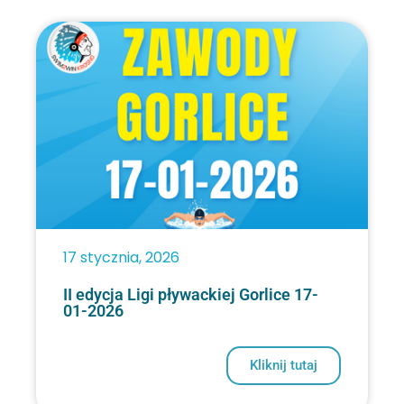
17 stycznia, 2026
II edycja Ligi pływackiej Gorlice 17-
01-2026
Kliknij tutaj