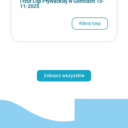
I rzut Ligi Pływackiej w Gorlicach 15-
11-2025
Kliknij tutaj
Zobacz wszystkie