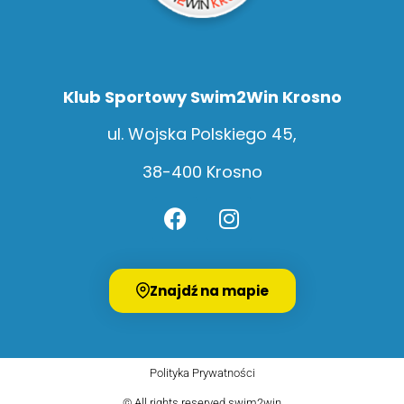
Klub Sportowy Swim2Win Krosno
ul. Wojska Polskiego 45,
38-400 Krosno
Znajdź na mapie
Polityka Prywatności
© All rights reserved swim2win