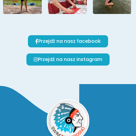
Przejdź na nasz facebook
Przejdź na nasz instagram