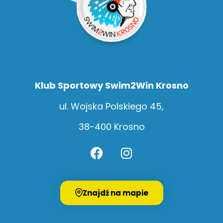
Klub Sportowy Swim2Win Krosno
ul. Wojska Polskiego 45,
38-400 Krosno
Znajdź na mapie