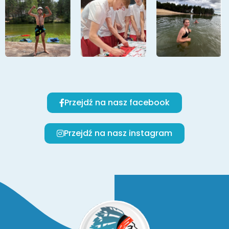
Przejdź na nasz facebook
Przejdź na nasz instagram