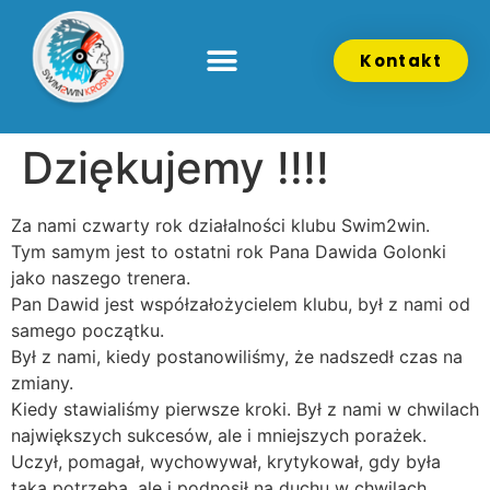
Kontakt
Dziękujemy !!!!
Za nami czwarty rok działalności klubu Swim2win.
Tym samym jest to ostatni rok Pana Dawida Golonki
jako naszego trenera.
Pan Dawid jest współzałożycielem klubu, był z nami od
samego początku.
Był z nami, kiedy postanowiliśmy, że nadszedł czas na
zmiany.
Kiedy stawialiśmy pierwsze kroki. Był z nami w chwilach
największych sukcesów, ale i mniejszych porażek.
Uczył, pomagał, wychowywał, krytykował, gdy była
taka potrzeba, ale i podnosił na duchu w chwilach