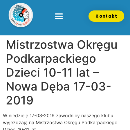
Kontakt
Mistrzostwa Okręgu
Podkarpackiego
Dzieci 10-11 lat –
Nowa Dęba 17-03-
2019
W niedzielę 17-03-2019 zawodnicy naszego klubu
wyjeżdżają na Mistrzostwa Okręgu Podkarpackiego
Dzieci 10-11 lat