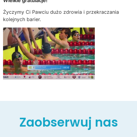
Wielkie gratulacje!
Życzymy Ci Pawciu dużo zdrowia i przekraczania
kolejnych barier.
Zaobserwuj nas