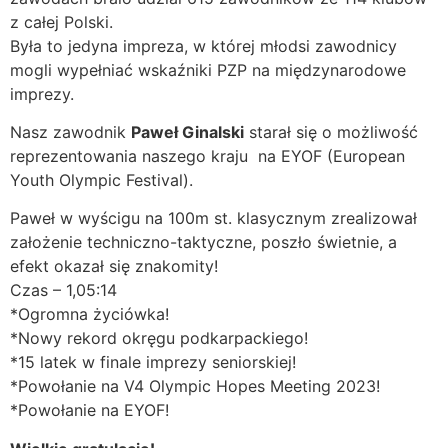
z całej Polski.
Była to jedyna impreza, w której młodsi zawodnicy
mogli wypełniać wskaźniki PZP na międzynarodowe
imprezy.
Nasz zawodnik
Paweł Ginalski
starał się o możliwość
reprezentowania naszego kraju na EYOF (European
Youth Olympic Festival).
Paweł w wyścigu na 100m st. klasycznym zrealizował
założenie techniczno-taktyczne, poszło świetnie, a
efekt okazał się znakomity!
Czas – 1,05:14
*Ogromna życiówka!
*Nowy rekord okręgu podkarpackiego!
*15 latek w finale imprezy seniorskiej!
*Powołanie na V4 Olympic Hopes Meeting 2023!
*Powołanie na EYOF!