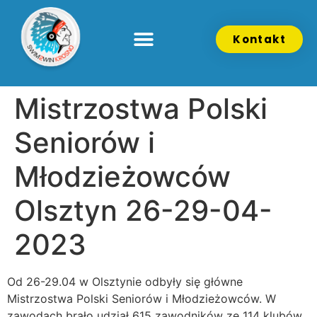
Kontakt
Mistrzostwa Polski
Seniorów i
Młodzieżowców
Olsztyn 26-29-04-
2023
Od 26-29.04 w Olsztynie odbyły się główne
Mistrzostwa Polski Seniorów i Młodzieżowców. W
zawodach brało udział 615 zawodników ze 114 klubów