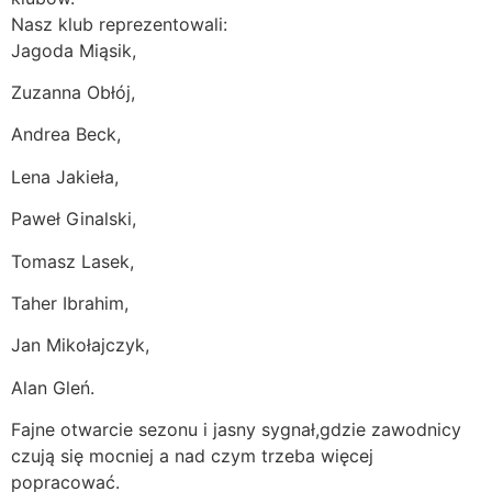
Nasz klub reprezentowali:
Jagoda Miąsik,
Zuzanna Obłój,
Andrea Beck,
Lena Jakieła,
Paweł Ginalski,
Tomasz Lasek,
Taher Ibrahim,
Jan Mikołajczyk,
Alan Gleń.
Fajne otwarcie sezonu i jasny sygnał,gdzie zawodnicy
czują się mocniej a nad czym trzeba więcej
popracować.