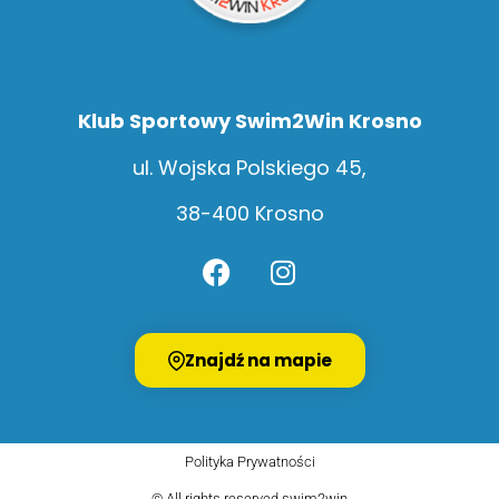
Klub Sportowy Swim2Win Krosno
ul. Wojska Polskiego 45,
38-400 Krosno
Znajdź na mapie
Polityka Prywatności
© All rights reserved swim2win