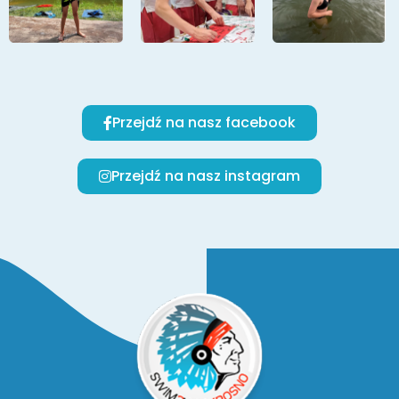
Przejdź na nasz facebook
Przejdź na nasz instagram