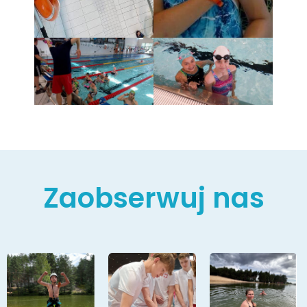
Zaobserwuj nas