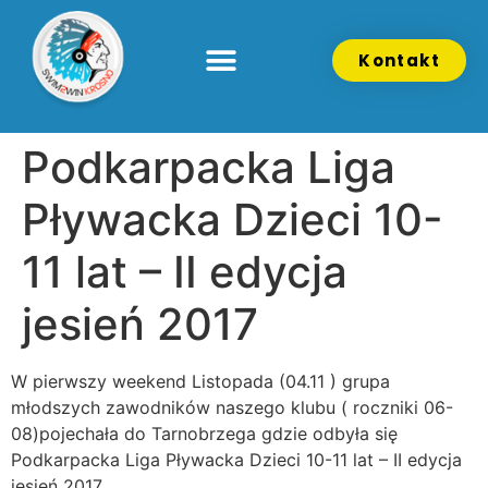
Kontakt
Podkarpacka Liga
Pływacka Dzieci 10-
11 lat – II edycja
jesień 2017
W pierwszy weekend Listopada (04.11 ) grupa
młodszych zawodników naszego klubu ( roczniki 06-
08)pojechała do Tarnobrzega gdzie odbyła się
Podkarpacka Liga Pływacka Dzieci 10-11 lat – II edycja
jesień 2017 .