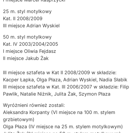
25 m. styl motylkowy
Kat. II 2008/2009
III miejsce Adrian Wyskiel
50 m. styl motylkowy
Kat. IV 2003/2004/2005
I miejsce Oliwia Fejdasz
II miejsce Jakub Żak
III miejsce sztafeta w Kat II 2008/2009 w składzie:
Kacper Łapka, Olga Płaza, Adrian Wyskiel, Nadia Słabik
III miejsce sztafeta w Kat. III 2006/2007 w składzie: Filip
Pawlik, Natalie Niżnik, Julita Żak, Szymon Płaza
Wyróżnieni również zostali:
Aleksandra Korpanty (VI miejsce na 100 m. stylem
grzbietowym)
Olga Płaza (IV miejsce na 25 m. stylem motylkowym)