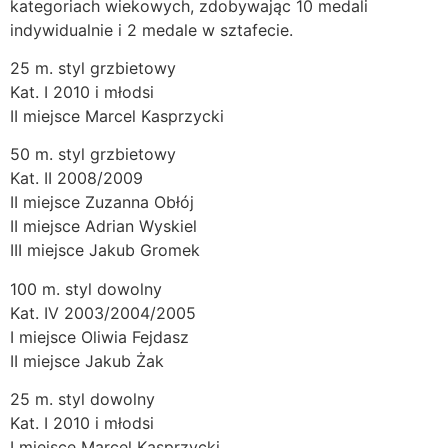
kategoriach wiekowych, zdobywając 10 medali
indywidualnie i 2 medale w sztafecie.
25 m. styl grzbietowy
Kat. I 2010 i młodsi
II miejsce Marcel Kasprzycki
50 m. styl grzbietowy
Kat. II 2008/2009
II miejsce Zuzanna Obłój
II miejsce Adrian Wyskiel
III miejsce Jakub Gromek
100 m. styl dowolny
Kat. IV 2003/2004/2005
I miejsce Oliwia Fejdasz
II miejsce Jakub Żak
25 m. styl dowolny
Kat. I 2010 i młodsi
I miejsce Marcel Kasprzycki