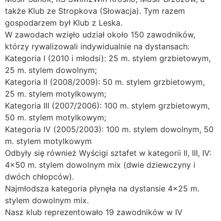
także Klub ze Stropkova (Słowacja). Tym razem
gospodarzem był Klub z Leska.
W zawodach wzięło udział około 150 zawodników,
którzy rywalizowali indywidualnie na dystansach:
Kategoria I (2010 i młodsi): 25 m. stylem grzbietowym,
25 m. stylem dowolnym;
Kategoria II (2008/2009): 50 m. stylem grzbietowym,
25 m. stylem motylkowym;
Kategoria III (2007/2006): 100 m. stylem grzbietowym,
50 m. stylem motylkowym;
Kategoria IV (2005/2003): 100 m. stylem dowolnym, 50
m. stylem motylkowym
Odbyły się również Wyścigi sztafet w kategorii II, III, IV:
4×50 m. stylem dowolnym mix (dwie dziewczyny i
dwóch chłopców).
Najmłodsza kategoria płynęła na dystansie 4×25 m.
stylem dowolnym mix.
Nasz klub reprezentowało 19 zawodników w IV