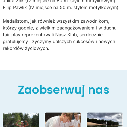
Julita Żak (IV miejsce na 50 m. stylem motylkowym)
Filip Pawlik (IV miejsce na 50 m. stylem motylkowym)
Medalistom, jak również wszystkim zawodnikom,
którzy godnie, z wielkim zaangażowaniem i w duchu
fair play reprezentowali Nasz Klub, serdecznie
gratulujemy i życzymy dalszych sukcesów i nowych
rekordów życiowych.
Zaobserwuj nas