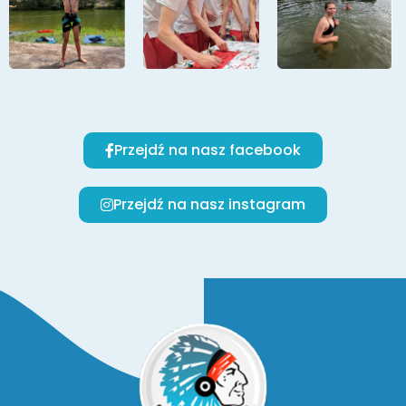
Przejdź na nasz facebook
Przejdź na nasz instagram