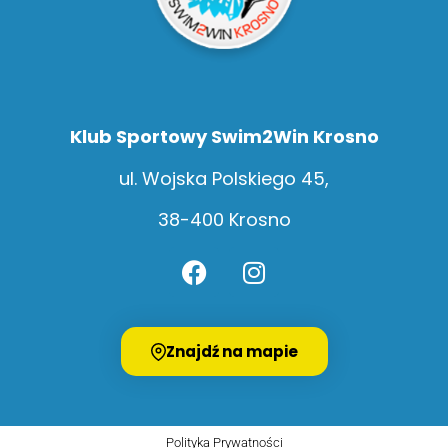
Klub Sportowy Swim2Win Krosno
ul. Wojska Polskiego 45,
38-400 Krosno
Znajdź na mapie
Polityka Prywatności