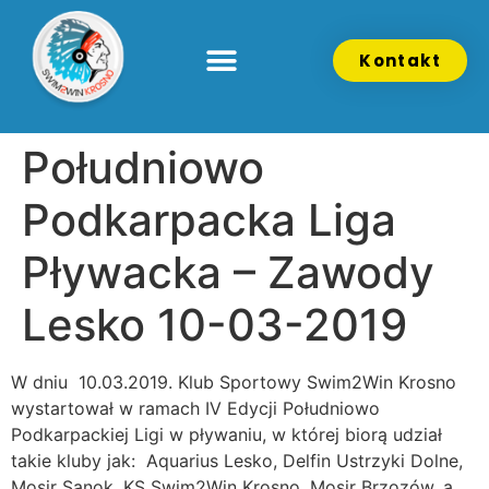
Kontakt
Południowo
Podkarpacka Liga
Pływacka – Zawody
Lesko 10-03-2019
W dniu 10.03.2019. Klub Sportowy Swim2Win Krosno
wystartował w ramach IV Edycji Południowo
Podkarpackiej Ligi w pływaniu, w której biorą udział
takie kluby jak: Aquarius Lesko, Delfin Ustrzyki Dolne,
Mosir Sanok, KS Swim2Win Krosno, Mosir Brzozów, a