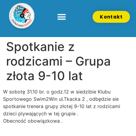
Kontakt
Spotkanie z
rodzicami – Grupa
złota 9-10 lat
W sobotę 31.10 br. o godz.12 w siedzibie Klubu
Sportowego Swim2Win ul.Tkacka 2 , odbędzie sie
spotkanie trenera grupy złotej 9-10 lat z rodzicami
dzieci plywających w tej grupie .
Obecność obowiązkowa .