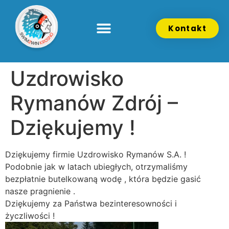
Kontakt
Uzdrowisko
Rymanów Zdrój –
Dziękujemy !
Dziękujemy firmie Uzdrowisko Rymanów S.A. !
Podobnie jak w latach ubiegłych, otrzymaliśmy
bezpłatnie butelkowaną wodę , która będzie gasić
nasze pragnienie .
Dziękujemy za Państwa bezinteresowności i
życzliwości !