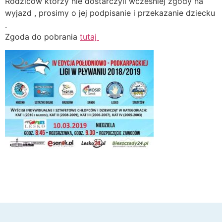
Rodziców którzy nie dostarczyli wcześniej zgody na
wyjazd , prosimy o jej podpisanie i przekazanie dziecku
.
Zgoda do pobrania
tutaj